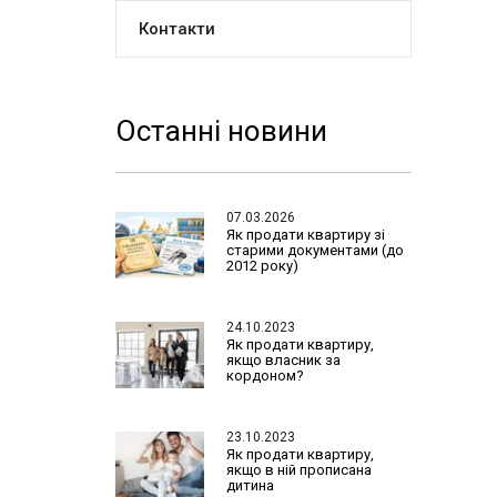
Контакти
Останні новини
07.03.2026
Як продати квартиру зі
старими документами (до
2012 року)
24.10.2023
Як продати квартиру,
якщо власник за
кордоном?
23.10.2023
Як продати квартиру,
якщо в ній прописана
дитина