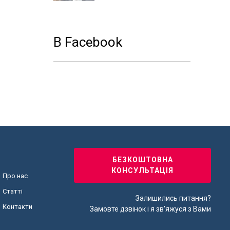
В Facebook
БЕЗКОШТОВНА
КОНСУЛЬТАЦІЯ
Про нас
Статті
Залишились питання?
Контакти
Замовте дзвінок і я зв'яжуся з Вами