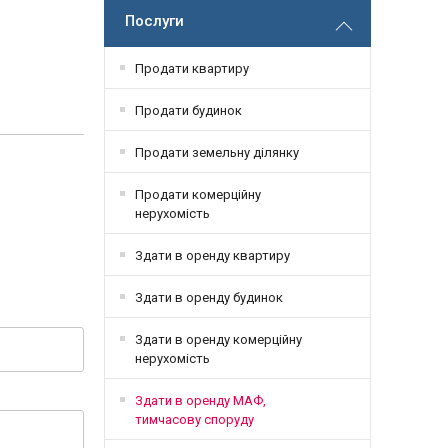
Послуги
Продати квартиру
Продати будинок
Продати земельну ділянку
Продати комерційну
нерухомість
Здати в оренду квартиру
Здати в оренду будинок
Здати в оренду комерційну
нерухомість
Здати в оренду МАФ,
тимчасову споруду