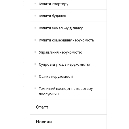
Купити квартиру
Купити будинок
Купити земельну ділянку
Купити комерційну нерухомість
Управління нерухомістю
Супровід угод з нерухомістю
Оцінка нерухомості
Технічний паспорт на квартиру,
послуги БТІ
Статті
Новини