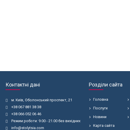
Контактні дані
Розділи сайта
Головна
м. Київ, Оболонський проспект, 21
+38 067 881 38 38
Послуги
+38 066 052 06 46
Новини
Режим роботи: 9.00 - 21.00 без вихідних
Карта сайта
info@stolytsia.com