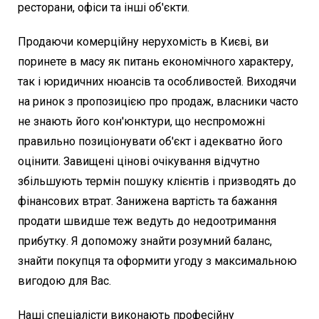
ресторани, офіси та інші об'єкти.
Продаючи комерційну нерухомість в Києві, ви
поринете в масу як питань економічного характеру,
так і юридичних нюансів та особливостей. Виходячи
на ринок з пропозицією про продаж, власники часто
не знають його кон'юнктури, що неспроможні
правильно позиціонувати об'єкт і адекватно його
оцінити. Завищені цінові очікування відчутно
збільшують термін пошуку клієнтів і призводять до
фінансових втрат. Занижена вартість та бажання
продати швидше теж ведуть до недоотримання
прибутку. Я допоможу знайти розумний баланс,
знайти покупця та оформити угоду з максимальною
вигодою для Вас.
Наші спеціалісти виконають професійну