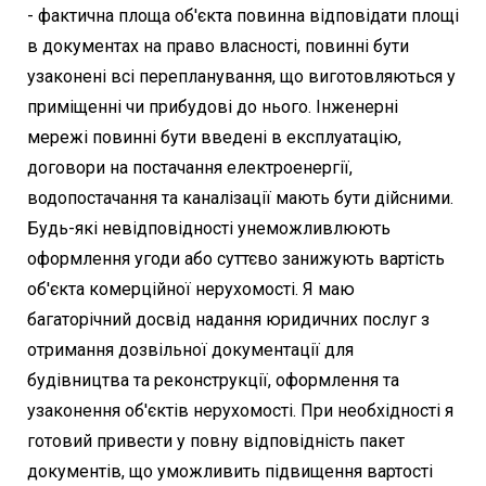
- фактична площа об'єкта повинна відповідати площі
в документах на право власності, повинні бути
узаконені всі перепланування, що виготовляються у
приміщенні чи прибудові до нього. Інженерні
мережі повинні бути введені в експлуатацію,
договори на постачання електроенергії,
водопостачання та каналізації мають бути дійсними.
Будь-які невідповідності унеможливлюють
оформлення угоди або суттєво занижують вартість
об'єкта комерційної нерухомості. Я маю
багаторічний досвід надання юридичних послуг з
отримання дозвільної документації для
будівництва та реконструкції, оформлення та
узаконення об'єктів нерухомості. При необхідності я
готовий привести у повну відповідність пакет
документів, що уможливить підвищення вартості