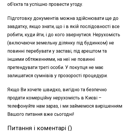
об'єкта та успішно провести угоду.
Підготовку документів можна здійснювати ще до
завдатку, якщо знати, що і в якій послідовності все
робити, куди йти, і до кого звернутися. Нерухомість
(включаючи земельну ділянку під будинком) не
повинні перебувати у заставі, під арештом та
іншими обтяженнями, на неї не повинні
претендувати треті особи. У покупця не має
залишатися сумнівів у прозорості процедури.
Якщо Ви хочете швидко, вигідно та безпечно
продати комерційну нерухомість в Києві –
телефонуйте нам зараз, і ми займемося вирішенням
Вашого питання вже сьогодні!
Питання і коментарі (
)