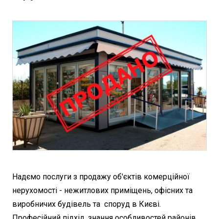
Надємо послуги з продажу об'єктів комерційної
нерухомості - нежитлових приміщень, офісних та
виробничих будівель та споруд в Києві.
Професійний підхід, знання особливостей районів