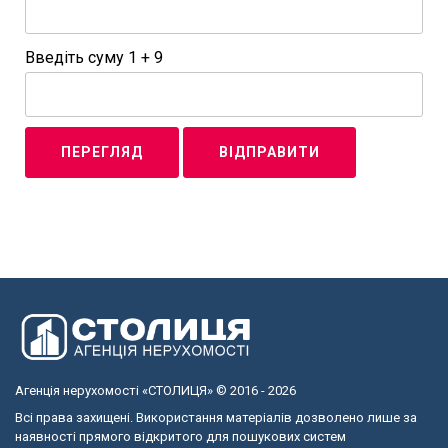
Введіть суму 1 + 9
Агенція нерухомості «СТОЛИЦЯ» © 2016 - 2026
Всі права захищені. Використання матеріалів дозволено лише за
наявності прямого відкритого для пошукових систем