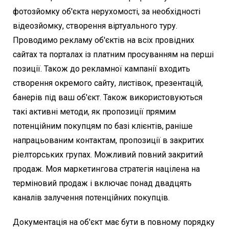
фотозйомку об'єкта нерухомості, за необхідності
відеозйомку, створення віртуального туру.
Проводимо рекламу об'єктів на всіх провідних
сайтах та порталах із платним просуванням на перші
позиції. Також до рекламної кампанії входить
створення окремого сайту, листівок, презентацій,
банерів під ваш об'єкт. Також використовуються
такі активні методи, як пропозиції прямим
потенційним покупцям по базі клієнтів, раніше
напрацьованим контактам, пропозиції в закритих
ріелторських групах. Можливий повний закритий
продаж. Моя маркетингова стратегія націлена на
терміновий продаж і включає понад двадцять
каналів залучення потенційних покупців.
Документація на об'єкт має бути в повному порядку