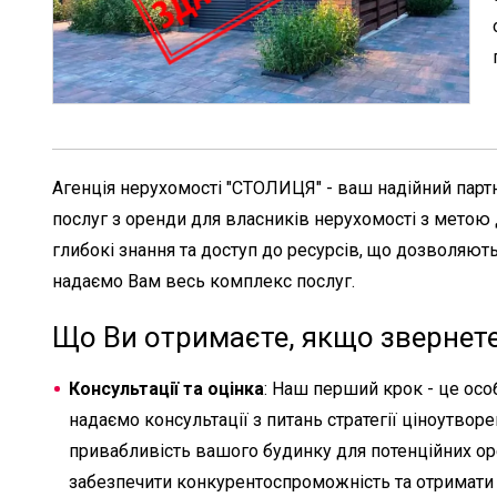
Агенція нерухомості "СТОЛИЦЯ" - ваш надійний партн
послуг з оренди для власників нерухомості з метою
глибокі знання та доступ до ресурсів, що дозволяют
надаємо Вам весь комплекс послуг.
Що Ви отримаєте, якщо звернете
Консультації та оцінка
: Наш перший крок - це осо
надаємо консультації з питань стратегії ціноутво
привабливість вашого будинку для потенційних ор
забезпечити конкурентоспроможність та отримати 