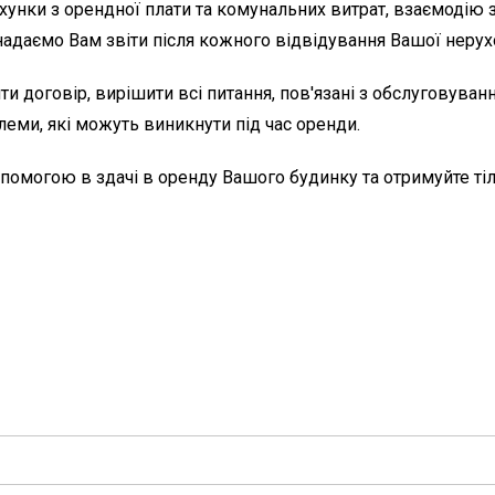
хунки з орендної плати та комунальних витрат, взаємодію 
 надаємо Вам звіти після кожного відвідування Вашої нерух
 договір, вирішити всі питання, пов'язані з обслуговуван
еми, які можуть виникнути під час оренди.
помогою в здачі в оренду Вашого будинку та отримуйте тіл