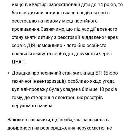
Якщо в квартирі зареєстровані діти до 14 років, то
батьки дитини повинні вчасно подбати про її
реєстрацію на новому місці постійного
проживання. Зазначимо, що під час дії воєнного
стану зняти дитину з реєстрації віддалено через
сервіс ДІЯ неможливо - потрібно особисто
подавати заяву та необхідні документи через
ЦНАП.
Довідка про технічний стан житла від БТІ (Бюро
технічної інвентаризації), особливо якщо угода
купівлі-продажу була укладена більше 10 років
тому, до створення електронних реєстрів
нерухомого майна.
Важливо зазначити, що особа, яка зазначена в
довіреності на розпорядження нерухомістю, не