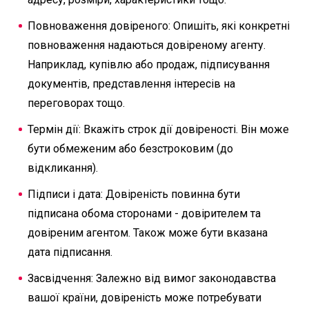
Повноваження довіреного: Опишіть, які конкретні
повноваження надаються довіреному агенту.
Наприклад, купівлю або продаж, підписування
документів, представлення інтересів на
переговорах тощо.
Термін дії: Вкажіть строк дії довіреності. Він може
бути обмеженим або безстроковим (до
відкликання).
Підписи і дата: Довіреність повинна бути
підписана обома сторонами - довірителем та
довіреним агентом. Також може бути вказана
дата підписання.
Засвідчення: Залежно від вимог законодавства
вашої країни, довіреність може потребувати