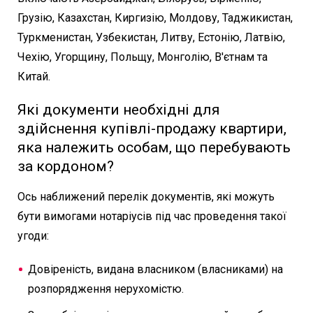
Грузію, Казахстан, Киргизію, Молдову, Таджикистан,
Туркменистан, Узбекистан, Литву, Естонію, Латвію,
Чехію, Угорщину, Польщу, Монголію, В'єтнам та
Китай.
Які документи необхідні для
здійснення купівлі-продажу квартири,
яка належить особам, що перебувають
за кордоном?
Ось наближений перелік документів, які можуть
бути вимогами нотаріусів під час проведення такої
угоди:
Довіреність, видана власником (власниками) на
розпорядження нерухомістю.