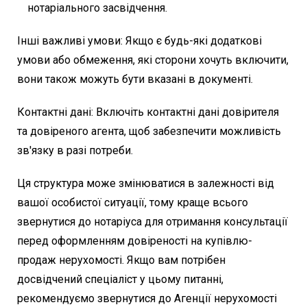
нотаріального засвідчення.
Інші важливі умови: Якщо є будь-які додаткові
умови або обмеження, які сторони хочуть включити,
вони також можуть бути вказані в документі.
Контактні дані: Включіть контактні дані довірителя
та довіреного агента, щоб забезпечити можливість
зв'язку в разі потреби.
Ця структура може змінюватися в залежності від
вашої особистої ситуації, тому краще всього
звернутися до нотаріуса для отримання консультації
перед оформленням довіреності на купівлю-
продаж нерухомості. Якщо вам потрібен
досвідчений спеціаліст у цьому питанні,
рекомендуємо звернутися до Агенції нерухомості