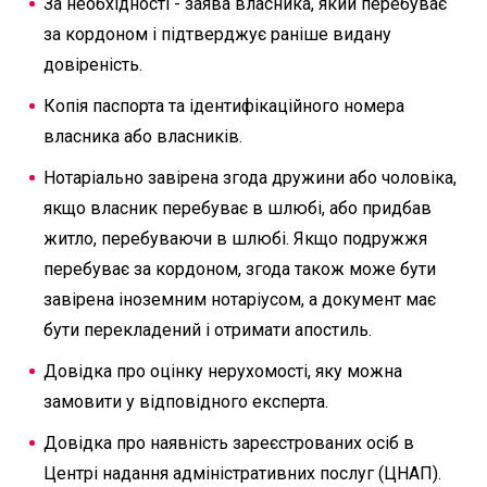
За необхідності - заява власника, який перебуває
за кордоном і підтверджує раніше видану
довіреність.
Копія паспорта та ідентифікаційного номера
власника або власників.
Нотаріально завірена згода дружини або чоловіка,
якщо власник перебуває в шлюбі, або придбав
житло, перебуваючи в шлюбі. Якщо подружжя
перебуває за кордоном, згода також може бути
завірена іноземним нотаріусом, а документ має
бути перекладений і отримати апостиль.
Довідка про оцінку нерухомості, яку можна
замовити у відповідного експерта.
Довідка про наявність зареєстрованих осіб в
Центрі надання адміністративних послуг (ЦНАП).