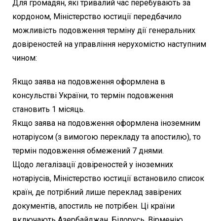
Для громадян, які тривалий час перебувають за
кордоном, Міністерство юстиції передбачило
можливість подовження терміну дії генеральних
довіреностей на управління нерухомістю наступним
чином:
Якщо заява на подовження оформлена в
консульстві України, то термін подовження
становить 1 місяць.
Якщо заява на подовження оформлена іноземним
нотаріусом (з вимогою перекладу та апостилю), то
термін подовження обмежений 7 днями.
Щодо легалізації довіреностей у іноземних
нотаріусів, Міністерство юстиції встановило список
країн, де потрібний лише переклад завірених
документів, апостиль не потрібен. Ці країни
включають Азербайджан, Білорусь, Вірменію,