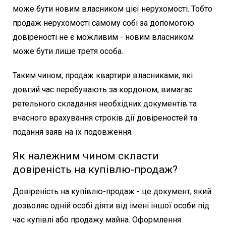
може бути новим власником цієї нерухомості. Тобто
продаж нерухомості самому собі за допомогою
довіреності не є можливим - новим власником
може бути лише третя особа.
Таким чином, продаж квартири власниками, які
довгий час перебувають за кордоном, вимагає
ретельного складання необхідних документів та
вчасного врахування строків дії довіреностей та
подання заяв на їх подовження.
Як належним чином скласти
довіреність на купівлю-продаж?
Довіреність на купівлю-продаж - це документ, який
дозволяє одній особі діяти від імені іншої особи під
час купівлі або продажу майна. Оформлення