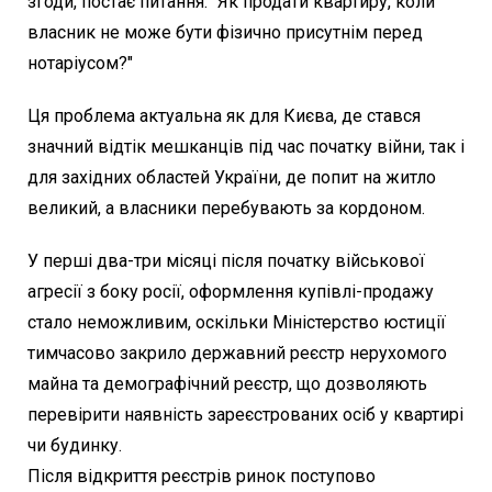
згоди, постає питання: "Як продати квартиру, коли
власник не може бути фізично присутнім перед
нотаріусом?"
Ця проблема актуальна як для Києва, де стався
значний відтік мешканців під час початку війни, так і
для західних областей України, де попит на житло
великий, а власники перебувають за кордоном.
У перші два-три місяці після початку військової
агресії з боку росії, оформлення купівлі-продажу
стало неможливим, оскільки Міністерство юстиції
тимчасово закрило державний реєстр нерухомого
майна та демографічний реєстр, що дозволяють
перевірити наявність зареєстрованих осіб у квартирі
чи будинку.
Після відкриття реєстрів ринок поступово