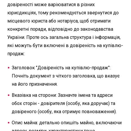
довіреності може варіюватися в різних
юрисдикціях, тому рекомендується звернутися до
місцевого юриста або нотаріуса, щоб отримати
конкретні поради, відповідно до законодавства
України. Проте ось загальна структура і інформація,
які можуть бути включені в довіреність на купівлю-
продаж:
Заголовок "Довіреність на купівлю-продаж":
Почніть документ з чіткого заголовка, що вказує
на його призначення.
Вказівка на сторони: Зазначте імена та адреси
обох сторін - довірителя (особу, яка доручає) та
довіреного (особу, яка отримує повноваження).
Опис майна: детально опишіть майно, включаючи
адресу, розміри, характеристики тощо.