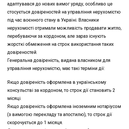
адаптувався до нових вимог уряду, особливо це
стосується довіреностей на управління нерухомістю
під час воєнного стану в Україні. Власники
нерухомості отримали можливість продавати житло,
перебуваючи за кордоном, але зараз існують
жорсткі обмеження на строк використання таких
довіреностей.
Генеральна довіреність, видана власником для
управління нерухомістю, має такі терміни дії:
Якщо довіреність оформлена в українському
консульстві за кордоном, то строк дії становить 2
місяці.
Якщо довіреність оформлена іноземним нотаріусом
(з вимогою перекладу та апостилю), то строк дії
скорочується до 1 місяця.