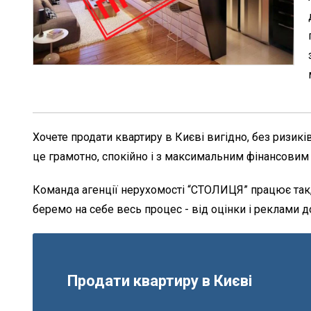
Хочете продати квартиру в Києві вигідно, без ризикі
це грамотно, спокійно і з максимальним фінансовим 
Команда агенції нерухомості “СТОЛИЦЯ” працює так,
беремо на себе весь процес - від оцінки і реклами д
Продати квартиру в Києві