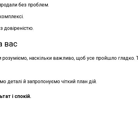
 продали без проблем.
 комплексі.
з довіреністю.
а вас
ми розуміємо, наскільки важливо, щоб усе пройшло гладко. 
о деталі й запропонуємо чіткий план дій.
тат і спокій.