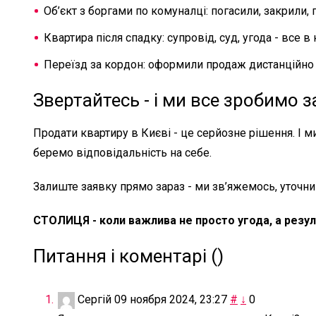
Об’єкт з боргами по комуналці: погасили, закрили,
Квартира після спадку: супровід, суд, угода - все в
Переїзд за кордон: оформили продаж дистанційно 
Звертайтесь - і ми все зробимо з
Продати квартиру в Києві - це серйозне рішення. І 
беремо відповідальність на себе.
Залиште заявку прямо зараз - ми зв’яжемось, уточним
СТОЛИЦЯ - коли важлива не просто угода, а резуль
Питання і коментарі (
)
Сергій
09 ноября 2024, 23:27
#
↓
0