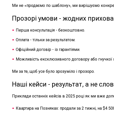
Ми не «продаємо по шаблону», ми вирішуємо конкре
Прозорі умови - жодних прихова
Перша консультація - безкоштовно.
Оплата - тільки за результатом.
Офіційний договір - із гарантіями.
Можливість ексклюзивного договору або гнучкої 
Ми за те, щоб усе було зрозуміло і прозоро.
Наші кейси - результат, а не сло
Приклади останніх кейсів в 2025 році як ми вже доп
Квартира на Позняках: продали за 2 тижні, на $4 5