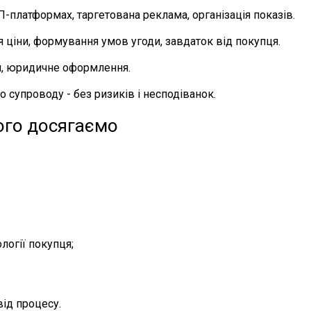
платформах, таргетована реклама, організація показів.
ціни, формування умов угоди, завдаток від покупця.
я, юридичне оформлення.
 супроводу - без ризиків і несподіванок.
ого досягаємо
логії покупця;
від процесу.