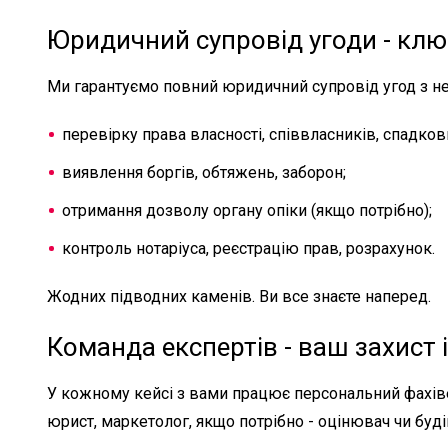
Юридичний супровід угоди - клю
Ми гарантуємо повний юридичний супровід угод з не
перевірку права власності, співвласників, спадков
виявлення боргів, обтяжень, заборон;
отримання дозволу органу опіки (якщо потрібно);
контроль нотаріуса, реєстрацію прав, розрахунок.
Жодних підводних каменів. Ви все знаєте наперед.
Команда експертів - ваш захист і
У кожному кейсі з вами працює персональний фахівец
юрист, маркетолог, якщо потрібно - оцінювач чи буд