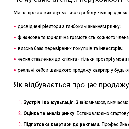
Ми не просто виконуємо свою роботу - ми продаємо 
досвідчені ріелтори з глибоким знанням ринку;
фінансова та юридична грамотність кожного члена
власна база перевірених покупців та інвесторів;
чесне ставлення до клієнта - тільки прозорі умови 
реальні кейси швидкого продажу квартир у будь-я
Як відбувається процес продаж
Зустріч і консультація.
Знайомимося, вивчаємо 
Оцінка та аналіз ринку.
Встановлюємо стартову ц
Підготовка квартири до реклами.
Професійна ф