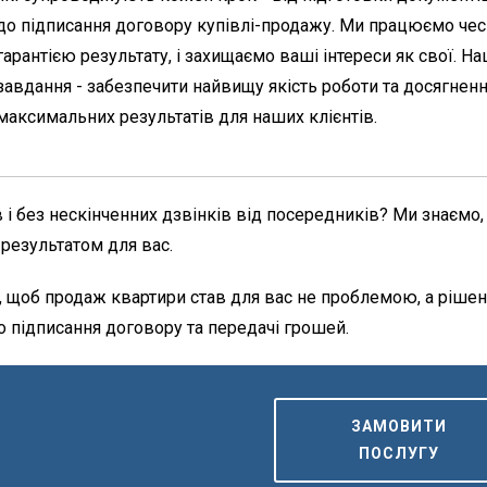
до підписання договору купівлі-продажу. Ми працюємо чесн
гарантією результату, і захищаємо ваші інтереси як свої. Н
завдання -
забезпечити найвищу якість роботи та досягнен
максимальних результатів для наших клієнтів.
в і без нескінченних дзвінків від посередників? Ми знаємо,
результатом для вас.
 щоб продаж квартири став для вас не проблемою, а ріше
о підписання договору та передачі грошей.
ЗАМОВИТИ
ПОСЛУГУ