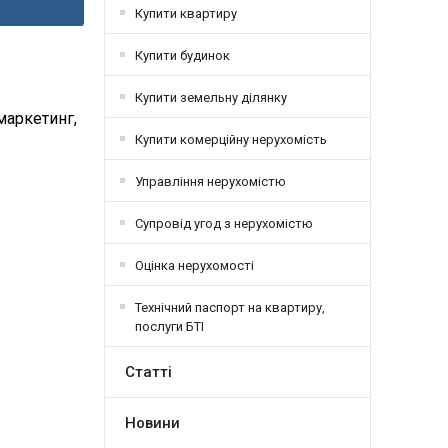
Купити квартиру
Купити будинок
Купити земельну ділянку
маркетинг,
Купити комерційну нерухомість
Управління нерухомістю
Супровід угод з нерухомістю
Оцінка нерухомості
Технічний паспорт на квартиру,
послуги БТІ
Статті
Новини