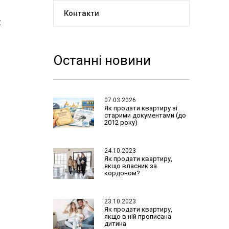
Контакти
:
Останні новини
07.03.2026
Як продати квартиру зі
старими документами (до
2012 року)
24.10.2023
Як продати квартиру,
якщо власник за
кордоном?
23.10.2023
Як продати квартиру,
якщо в ній прописана
дитина