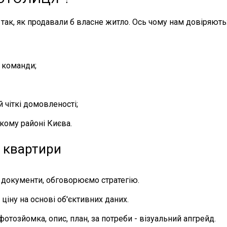
так, як продавали б власне житло. Ось чому нам довіряють
 команди;
й чіткі домовленості;
кому районі Києва.
у квартири
документи, обговорюємо стратегію.
іну на основі об'єктивних даних.
отозйомка, опис, план, за потреби - візуальний апгрейд.