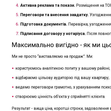
Активна реклама та покази.
Розміщення на ТОП-
Переговори та внесення завдатку.
Узгодження 
Підготовка документів.
Перевірка, узгодженн
Підписання договору у нотаріуса.
Після повного
Максимально вигідно - як ми ць
Ми не просто “виставляємо на продаж”. Ми:
користуємось аналітикою попиту у вашому районі;
відбираємо цільову аудиторію під вашу квартиру;
ведемо переговори грамотно, з урахуванням психо
створюємо цінність об’єкта у сприйнятті клієнта.
Результат - вища ціна, коротші строки, задоволення 