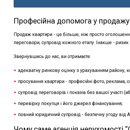
Професійна допомога у продажу 
Продаж квартири - це більше, ніж просто оголошення
переговори, супровід кожного етапу. Інакше - ризик в
Звернувшись до нас, ви отримаєте:
адекватну ринкову оцінку з урахуванням району, ко
просування квартири - професійні фото, реклама, 
супровід переговорів і показів без вашої участі (аб
перевірку покупця і його джерел фінансування;
повний юридичний супровід - безпечну угоду від А
Чому саме агенція нерухомості